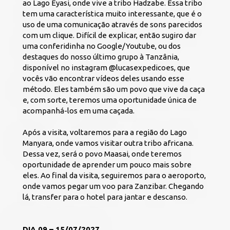
ao Lago Eyasi, onde vive a tribo Hadzabe. Essa tribo 
tem uma característica muito interessante, que é o 
uso de uma comunicação através de sons parecidos 
com um clique. Difícil de explicar, então sugiro dar 
uma conferidinha no Google/Youtube, ou dos 
destaques do nosso último grupo à Tanzânia, 
disponível no instagram @lucasexpedicoes, que 
vocês vão encontrar vídeos deles usando esse 
método. Eles também são um povo que vive da caça 
e, com sorte, teremos uma oportunidade única de 
acompanhá-los em uma caçada. 
Após a visita, voltaremos para a região do Lago 
Manyara, onde vamos visitar outra tribo africana. 
Dessa vez, será o povo Maasai, onde teremos 
oportunidade de aprender um pouco mais sobre 
eles. Ao final da visita, seguiremos para o aeroporto, 
onde vamos pegar um voo para Zanzibar. Chegando 
lá, transfer para o hotel para jantar e descanso. 
DIA 09 – 15/07/2027