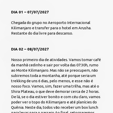
DIA 01 – 07/07/2027
Chegada do grupo no Aeroporto Internacional 
Kilimanjaro e transfer para o hotel em Arusha. 
Restante do dia livre para descanso. 
DIA 02 – 08/07/2027
Nosso primeiro dia de atividades. Vamos tomar café 
da manhã cedinho e sair por volta das 07:30h, rumo 
ao Monte Kilimanjaro. Mas não se preocupem, não 
subiremos toda a montanha, até porque seria um 
trekking de uns 6 dias, pelo menos, e esse não é 
nosso foco. Vamos, sim, fazer uma trilha, mas até o 
Shira Plateau, o que deve demorar cerca de 2 horas. 
De lá, se o dia estiver bonito e com céu claro, vamos 
poder ver o topo do Kilimanjaro e até planícies do 
Quênia. Neste dia, todos vão receber um box lunch 
para levar para o passeio.Ao final, retornaremos 