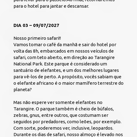
para o hotel para jantar e descansar. 
DIA 03 – 09/07/2027
Nosso primeiro safari!!
Vamos tomar o café da manhã e sair do hotel por 
volta das 8h, embarcados em nossos veículos de 
safari, com teto aberto, em direção ao Tarangire 
National Park. Este parque é considerado um 
santuário de elefantes, e um dos melhores lugares 
para vê-los de perto. A propósito, vocês sabiam que 
o elefante africano é o maior mamífero terrestre do 
planeta?
Mas não espere ver somente elefantes no 
Tarangire. O parque também é cheio de búfalos, 
zebras, gnus, entre outros, que costumam ser 
seguidos por predadores, como leões, por exemplo. 
Com sorte, poderemos ver, inclusive, leopardos. 
Durante os dias de safari, nosso almoço é levado nos 