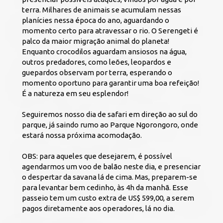
terra. Milhares de animais se acumulam nessas 
planícies nessa época do ano, aguardando o 
momento certo para atravessar o rio. O Serengeti é 
palco da maior migração animal do planeta! 
Enquanto crocodilos aguardam ansiosos na água, 
outros predadores, como leões, leopardos e 
guepardos observam por terra, esperando o 
momento oportuno para garantir uma boa refeição! 
É a natureza em seu esplendor! 
Seguiremos nosso dia de safari em direção ao sul do 
parque, já saindo rumo ao Parque Ngorongoro, onde 
estará nossa próxima acomodação.
OBS: para aqueles que desejarem, é possível 
agendarmos um voo de balão neste dia, e presenciar 
o despertar da savana lá de cima. Mas, preparem-se 
para levantar bem cedinho, às 4h da manhã. Esse 
passeio tem um custo extra de US$ 599,00, a serem 
pagos diretamente aos operadores, lá no dia.