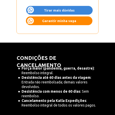
Tirar mais dúvidas
Garantir minha vaga
CONDIÇÕES DE 
CANCELAMENTO
Força maior (pandemia, guerra, desastre)
: 
Reembolso integral.
Desistência até 60 dias antes da viagem
: 
Entrada não reembolsada; demais valores 
devolvidos.
Desistência com menos de 60 dias
: Sem 
reembolso.
Cancelamento pela Katla Expedições
: 
Reembolso integral de todos os valores pagos.