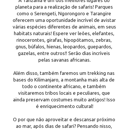
A Tanzânia é um dos melhores lugares do 
planeta para a realização de safaris! Parques 
como o Serengeti, Ngorongoro e Tarangire 
oferecem uma oportunidade incrível de avistar 
várias espécies diferentes de animais, em seus 
habitats naturais! Espere ver leões, elefantes, 
rinocerontes, girafas, hipopótamos, zebras, 
gnus, búfalos, hienas, leopardos, guepardos, 
gazelas, entre outros!! Serão dias incríveis 
pelas savanas africanas.
Além disso, também faremos um trekking nas 
bases do Kilimanjaro, a montanha mais alta de 
todo o continente africano, e também 
visitaremos tribos locais e peculiares, que 
ainda preservam costumes muito antigos! Isso 
é enriquecimento cultural!
O por que não aproveitar e descansar próximo 
ao mar, após dias de safari? Pensando nisso, 