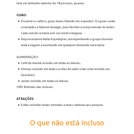
terá um tamanho máximo de 18 pessoas, apenas. 
GUIAS:
Durante os safáris, guias locais falando em espanhol. Os guias serão 
orientados a falarem devagar, para facilitar a compreensão de todos. 
Cada veículo contará com um motorista/guia.
Representante Katla Expedições, acompanhando o grupo durante 
toda a viagem e auxiliando em qualquer demanda necessária.
ALIMENTAÇÃO: 
Café da manhã incluído em todas as diárias;
Almoço incluído em todos os dias de safari (não está incluído em 
Zanzibar);
Jantar incluído em todas as diárias.
OBS: Bebidas não inclusas.
ATRAÇÕES: 
Estão incluídas todas entradas e taxas relativas aos parques.
O que não está incluso