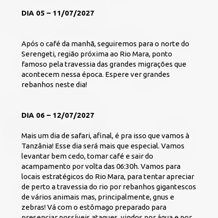
DIA 05 – 11/07/2027
Após o café da manhã, seguiremos para o norte do 
Serengeti, região próxima ao Rio Mara, ponto 
famoso pela travessia das grandes migrações que 
acontecem nessa época. Espere ver grandes 
rebanhos neste dia!
DIA 06 – 12/07/2027
Mais um dia de safari, afinal, é pra isso que vamos à 
Tanzânia! 
Esse dia será mais que especial. Vamos 
levantar bem cedo, tomar café e sair do 
acampamento por volta das 06:30h. Vamos para 
locais estratégicos do Rio Mara, para tentar apreciar 
de perto a travessia do rio por rebanhos gigantescos 
de vários animais mas, principalmente, gnus e 
zebras! Vá com o estômago preparado para 
presenciar possíveis ataques, vindos por água e por 