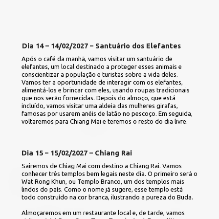
Dia 14 – 14/02/2027 – Santuário dos Elefantes
Após o café da manhã, vamos visitar um santuário de 
elefantes, um local destinado a proteger esses animais e 
conscientizar a população e turistas sobre a vida deles. 
Vamos ter a oportunidade de interagir com os elefantes, 
alimentá-los e brincar com eles, usando roupas tradicionais 
que nos serão fornecidas. Depois do almoço, que está 
incluído, vamos visitar uma aldeia das mulheres girafas, 
famosas por usarem anéis de latão no pescoço. Em seguida, 
voltaremos para Chiang Mai e teremos o resto do dia livre.
Dia 15 – 15/02/2027 – Chiang Rai
Sairemos de Chiag Mai com destino a Chiang Rai. Vamos 
conhecer três templos bem legais neste dia. O primeiro será o 
Wat Rong Khun, ou Templo Branco, um dos templos mais 
lindos do país. Como o nome já sugere, esse templo está 
todo construído na cor branca, ilustrando a pureza do Buda.
Almoçaremos em um restaurante local e, de tarde, vamos 