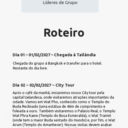
Líderes de Grupo
Roteiro
Dia 01 – 01/02/2027 – Chegada à Tailândia
Chegada do grupo à Bangkok e transfer para o hotel. 
Restante do dia livre.
Dia 02 – 02/02/2027 – City Tour
Após o café da manhã, iniciaremos nosso City tour pela 
capital tailandesa, onde visitaremos atrações importantes da 
cidade. Vamos em Wat Pho, conhecido como o Templo do 
Buda Reclinado (uma estátua de 46m de comprimento e 
foleada a ouro. Também visitaremos o Palácio Real, o Templo 
Wat Phra Kaew (Templo do Busa Esmeralda), o Wat Traimit 
(onde tem o maior Buda sentado do mundo) e, por fim, o Wat 
Arum (Templo do Amanhecer). Nossas visitas devem acabar 