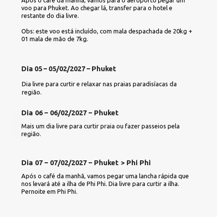
voo para Phuket. Ao chegar lá, transfer para o hotel e 
restante do dia livre.
Obs: este voo está incluído, com mala despachada de 20kg + 
01 mala de mão de 7kg.
Dia 05 – 05/02/2027 – Phuket
Dia livre para curtir e relaxar nas praias paradisíacas da 
região.
Dia 06 – 06/02/2027 – Phuket
Mais um dia livre para curtir praia ou fazer passeios pela 
região.
Dia 07 – 07/02/2027 – Phuket > Phi Phi
Após o café da manhã, vamos pegar uma lancha rápida que 
nos levará até a ilha de Phi Phi. Dia livre para curtir a ilha. 
Pernoite em Phi Phi.