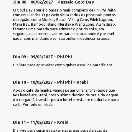
Dia 08 – 08/02/2027 – Passeio Gold Day
O Gold Day Tour é o passeio mais completo de Phi Phi, feito 
com uma lancha. O passeio visita todos os principais pontos 
da região, como Monkey Beach, Viking Cave, Pileh Lagoon, 
Maya Bay, Bamboo Island, Nui Bay e Wang Long. Além disso, 
faremos uma parada para admirar o pôr do sol e, em 
seguida, ao escurecer, vamos para um local onde é possível 
nadar com plânctons e ver sua bioluminescência na água.
Dia 09 – 09/02/2027 – Phi Phi
Dia livre para aproveitar como quiser essa ilha paradisíaca.
Dia 10 – 10/02/2027 – Phi Phi > Krabi
Após o café da manhã, vamos pegar uma lancha rápida que 
nos levará até Krabi, nosso último destino de praia da viagem. 
Ao chegar lá, transfer para o hotel e restante do dia livre para 
curtir.Pernoite em Krabi.
Dia 11 – 11/02/2027 – Krabi
Dia livre para curtir e relaxar nas praias paradisíacas da 