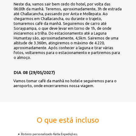
Neste dia, vamos sair bem cedo do hotel, por volta das 
06:00h da manhã. Teremos, aproximadamente, 3h de estrada 
até Challacancha, passando por Anta e Mollepata. Ao 
chegarmos em Challacancha, ou durante o trajeto, 
tomaremos café da manhã. Seguiremos de carro até 
Soraypampa, o que deve levar em torno de 1h, de onde 
iniciaremos a trilha. Do estacionamento até a Laguna 
Humantay são, aproximadamente, 4,5km. Sairemos de uma 
altitude de 3.360m, atingiremos o máximo de 4.220, 
aproximadamente. Após conhecer a laguna e tirar várias 
fotos, voltaremos para o estacionamento e partiremos para 
o almoço.
DIA 08 (29/05/2027)
Vamos tomar café da manhã no hotel e seguiremos para o 
aeroporto, onde encerraremos nossa viagem.
O que está incluso
Roteiro personalizado Katla Expedições;