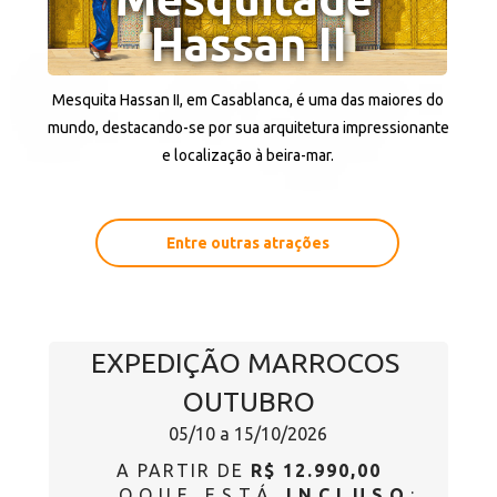
Hassan II
Mesquita Hassan II, em Casablanca, é uma das maiores do 
mundo, destacando-se por sua arquitetura impressionante 
e localização à beira-mar. 
Entre outras atrações
EXPEDIÇÃO MARROCOS 
OUTUBRO
05/10 a 15/10/2026
A PARTIR DE 
R$ 12.990,00  
OQUE ESTÁ 
INCLUSO
: