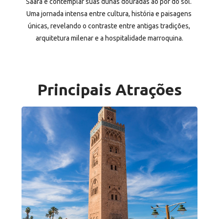
Saara e contemplar suas dunas douradas ao pôr do sol. 
Uma jornada intensa entre cultura, história e paisagens 
únicas, revelando o contraste entre antigas tradições, 
arquitetura milenar e a hospitalidade marroquina.
Principais Atrações