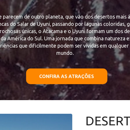
 parecem de outro planeta, que vão dos desertos mais á
cas do Salar de Uyuni, passando por lagunas coloridas, gê
rochosas únicas, o Atacama e o Uyuni formam um dos des
da América do Sul. Uma jornada que combina natureza ex
eriências que dificilmente podem ser vividas em qualquer 
mundo.
CONFIRA AS ATRAÇÕES
DESERT