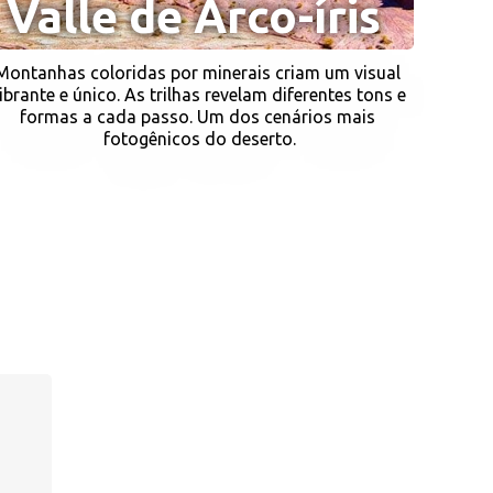
Valle de Arco-íris 
Montanhas coloridas por minerais criam um visual 
ibrante e único. As trilhas revelam diferentes tons e 
formas a cada passo. Um dos cenários mais 
fotogênicos do deserto.