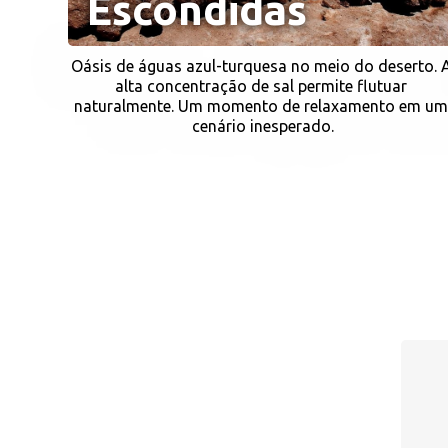
Escondidas
Oásis de águas azul-turquesa no meio do deserto. A
alta concentração de sal permite flutuar 
naturalmente. Um momento de relaxamento em um
cenário inesperado.