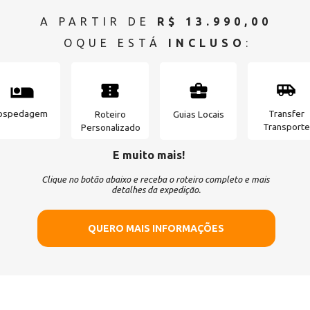
A PARTIR DE 
R$ 13.990,00
OQUE ESTÁ 
INCLUSO
:
ospedagem
Transfer
Roteiro
Guias Locais
Transport
Personalizado
E muito mais!
Clique no botão abaixo e receba o roteiro completo e mais 
detalhes da expedição.
QUERO MAIS INFORMAÇÕES