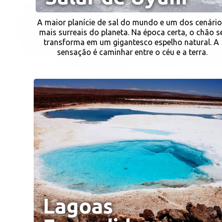
A maior planície de sal do mundo e um dos cenário
mais surreais do planeta. Na época certa, o chão se
transforma em um gigantesco espelho natural. A 
sensação é caminhar entre o céu e a terra.
Lagoas 