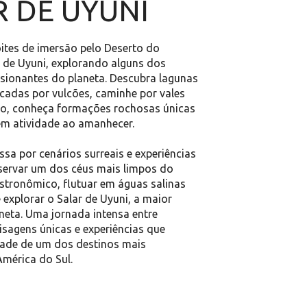
R DE UYUNI
ites de imersão pelo Deserto do 
 de Uyuni, explorando alguns dos 
sionantes do planeta. Descubra lagunas 
cadas por vulcões, caminhe por vales 
po, conheça formações rochosas únicas 
 em atividade ao amanhecer.
a por cenários surreais e experiências 
ervar um dos céus mais limpos do 
tronômico, flutuar em águas salinas 
explorar o Salar de Uyuni, a maior 
aneta. Uma jornada intensa entre 
sagens únicas e experiências que 
ade de um dos destinos mais 
mérica do Sul.