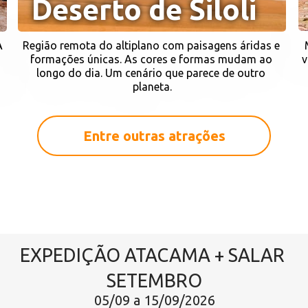
Deserto de Siloli
 
Região remota do altiplano com paisagens áridas e 
formações únicas. As cores e formas mudam ao 
v
 
longo do dia. Um cenário que parece de outro 
planeta.
Entre outras atrações
EXPEDIÇÃO ATACAMA + SALAR 
SETEMBRO
05/09 a 15/09/2026