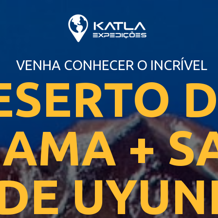
VENHA CONHECER O INCRÍVEL
ESERTO D
AMA + SA
DE UYUN