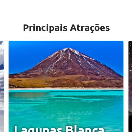
Principais Atrações
Lagunas Blanca