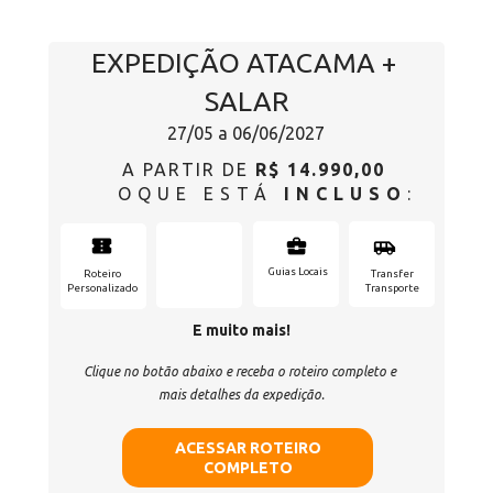
EXPEDIÇÃO ATACAMA + 
SALAR
27/05 a 06/06/2027
A PARTIR DE 
R$ 14.990,00
OQUE ESTÁ 
INCLUSO
:
Guias Locais
Hospedagem
Roteiro
Transfer
Personalizado
Transporte
E muito mais!
Clique no botão abaixo e receba o roteiro completo e 
mais detalhes da expedição.
ACESSAR ROTEIRO
COMPLETO