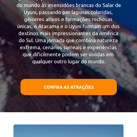
do mundo às imensidões brancas do Salar de 
Uyuni, passando por lagunas coloridas, 
gêiseres ativos e formações rochosas 
únicas, o Atacama e o Uyuni formam um dos 
destinos mais impressionantes da América 
do Sul. Uma jornada que combina natureza 
extrema, cenários surreais e experiências 
que dificilmente podem ser vividas em 
qualquer outro lugar do mundo.
CONFIRA AS ATRAÇÕES