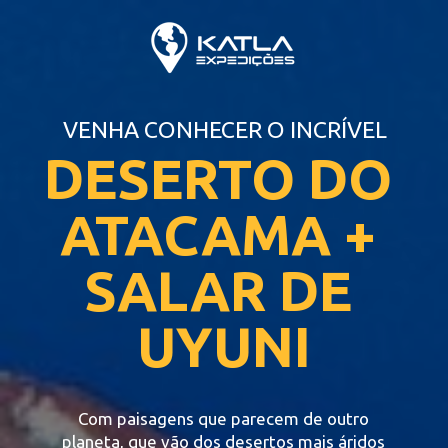
VENHA CONHECER O INCRÍVEL
DESERTO DO 
ATACAMA + 
SALAR DE 
UYUNI
Com paisagens que parecem de outro 
planeta, que vão dos desertos mais áridos 