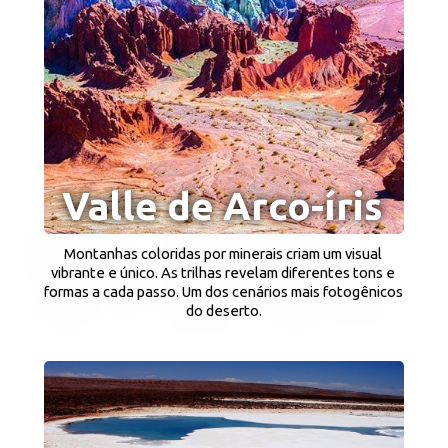
Valle de Arco-íris 
Montanhas coloridas por minerais criam um visual 
vibrante e único. As trilhas revelam diferentes tons e 
formas a cada passo. Um dos cenários mais fotogênicos 
do deserto.